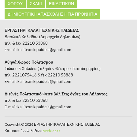
ΧΟΡΟΥ
ΣΚΑΚΙ
ΕΙΚΑΣΤΙΚΩΝ
ΔΗΜΙΟΥΡΓΙΚΗ ΑΠΑΣΧΟΛΗΣΗ ΓΙΑ ΠΡΟΝΗΠΙΑ
ΕΡΓΑΣΤΗΡΙ ΚΑΛΛΙΤΕΧΝΙΚΗΣ ΠΑΙΔΕΙΑΣ
Βασιλικό Χαλκίδας (Δημαρχείο Ληλαντίων)
τηλ. & fax 22210 53868
E-mail:
kallitexnikipaideia@gmail.com
Αθηνά Χώρος Πολιτισμού
Σιώκου 5 Χαλκίδα ( πλησίον Θέατρου Παπαδημητρίου)
τηλ. 2221075416 & fax 22210 53868
E-mail:
kallitexnikipaideia@gmail.com
Διεθνές Πολιτιστικό Φεστιβάλ Στις όχθες του Λήλαντος
τηλ. & fax 22210 53868
E-mail:
kallitexnikipaideia@gmail.com
Copyright © 2026 ΕΡΓΑΣΤΗΡΙ ΚΑΛΛΙΤΕΧΝΙΚΗΣ ΠΑΙΔΕΙΑΣ
Κατασκευή & Φιλοξενία
Web Ideas