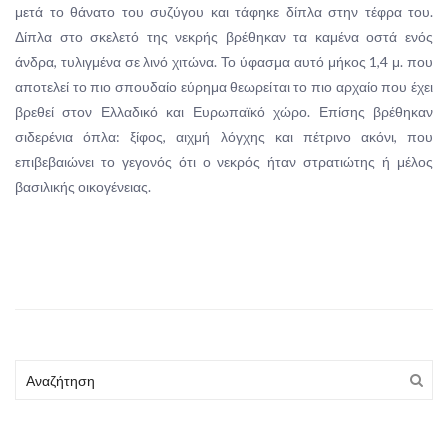
μετά το θάνατο του συζύγου και τάφηκε δίπλα στην τέφρα του.
Δίπλα στο σκελετό της νεκρής βρέθηκαν τα καμένα οστά ενός
άνδρα, τυλιγμένα σε λινό χιτώνα. Το ύφασμα αυτό μήκος 1,4 μ. που
αποτελεί το πιο σπουδαίο εύρημα θεωρείται το πιο αρχαίο που έχει
βρεθεί στον Ελλαδικό και Ευρωπαϊκό χώρο. Επίσης βρέθηκαν
σιδερένια όπλα: ξίφος, αιχμή λόγχης και πέτρινο ακόνι, που
επιβεβαιώνει το γεγονός ότι ο νεκρός ήταν στρατιώτης ή μέλος
βασιλικής οικογένειας.