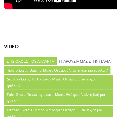
VIDEO
ΣΤΙΣ ΟΧΘΕΣ ΤΟΥ ΛΗΛΑΝΤΑ
Η ΠΑΡΟΥΣΙΑ ΜΑΣ ΣΤΗΝ ΙΤΑΛΙΑ
Πρώτο Σκετς: Βαμπίρ, Μέρες Θεάτρου "...είν' η ζωή μια τρέλλα..."
Δεύτερο Σκετς: Το Τρισάγιο, Μέρες Θεάτρου "...είν' η ζωή
τρέλλα..."
Τρίτο Σκετς: Το φωτογραφείο, Μέρες Θεάτρου "...είν' η ζωή μια
τρέλλα..."
Τέταρτο Σκετς: Η Μαιρούλα, Μέρες Θεάτρου "...είν' η ζωή μια
τρέλλα..."