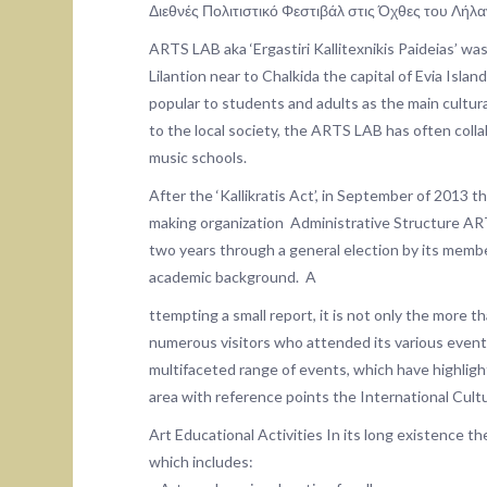
Διεθνές Πολιτιστικό Φεστιβάλ στις Όχθες του Λήλαν
ARTS LAB aka ‘Ergastiri Kallitexnikis Paideias’ was
Lilantion near to Chalkida the capital of Evia Islan
popular to students and adults as the main cultural
to the local society, the ARTS LAB has often collab
music schools.
After the ‘Kallikratis Act’, in September of 2013 th
making organization Administrative Structure AR
two years through a general election by its memb
academic background. A
ttempting a small report, it is not only the more 
numerous visitors who attended its various events
multifaceted range of events, which have highligh
area with reference points the International Cultura
Art Educational Activities In its long existence th
which includes: