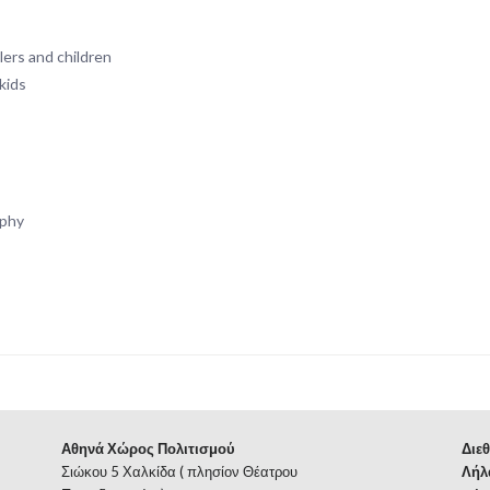
lers and children
kids
ophy
Αθηνά Χώρος Πολιτισμού
Διεθ
Σιώκου 5 Χαλκίδα ( πλησίον Θέατρου
Λήλ