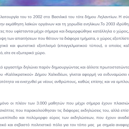
η λειτουργία του το 2002 στο Βασιλικό του τότε δήμου Ληλαντίων. Η σ
ν εκμάθηση λαϊκών οργάνων και τη χορωδία ενηλίκων.Το 2003 ιδρύθη
τες που υφίστανται μέχρι σήμερα και διαμορφώθηκε κατάλληλα ο χώρος
κάλυψη των απαιτήσεων που θέτουν τα διάφορα τμήματα, ο χώρος εξοπλίστ
τικό και φωτιστικό εξοπλισμό (επαγγελματικού τύπου), ο οποίος κα
, είτε σε εξωτερικό χώρο.
νικό εργαστήρι δηλώνει παρόν δημιουργώντας και άλλοτε πρωτοστατώντ
ου «Καλλικρατικού» Δήμου Χαλκιδέων, γίνεται αφορμή να ενδυναμώσει
ατότητα να ενισχυθεί με νέους ανθρώπους, καθώς επίσης και να εμπλου
ι μόνο οι πλέον των 3.000 μαθητών που μέχρι σήμερα έχουν πλαισιώ
σκέπτες που παρακολούθησαν τις διάφορες εκδηλώσεις του, αλλά επίσ
ολυεπίπεδο και πολύμορφο εύρος των εκδηλώσεων, που έχουν αναδεί
τικό και σεβαστό πολιτιστικό πόλο για τον τόπο μας με σημεία αναφο