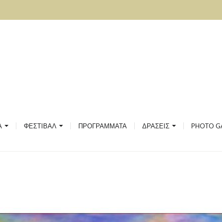
ΣΙΑΚΗΣ ΚΑΙ ΛΑΪΚΗΣ ΜΟΥΣΙΚΗΣ
ΙΚΗ
ΟΥ
ΚΟΥ ΛΟΓΟΥ ΚΑΙ ΦΙΛΟΣΟΦΙΑΣ
2020
2019
ΙΚΩΝ
ΤΟ ΦΕΣΤΙΒΑΛ
2018
Α
ΦΕΣΤΙΒΑΛ
ΠΡΟΓΡΑΜΜΑΤΑ
ΔΡΑΣΕΙΣ
PHOTO G
ΡΓΙΚΗ ΑΠΑΣΧΟΛΗΣΗ ΓΙΑ ΠΡΟΝΗΠΙΑ
ΦΕΣΤΙΒΑΛ GALLERY
2017