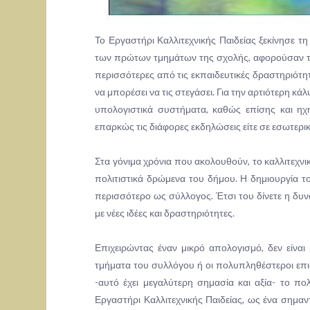
Το Εργαστήρι Καλλιτεχνικής Παιδείας ξεκίνησε τ
των πρώτων τμημάτων της σχολής, αφορούσαν τη
περισσότερες από τις εκπαιδευτικές δραστηριότη
να μπορέσει να τις στεγάσει. Για την αρτιότερη 
υπολογιστικά συστήματα, καθώς επίσης και ηχη
επαρκώς τις διάφορες εκδηλώσεις είτε σε εσωτερικό
Στα γόνιμα χρόνια που ακολουθούν, το καλλιτεχ
πολιτιστικά δρώμενα του δήμου. Η δημιουργία τ
περισσότερο ως σύλλογος. Έτσι του δίνετε η δυν
με νέες ιδέες και δραστηριότητες.
Επιχειρώντας έναν μικρό απολογισμό, δεν είνα
τμήματα του συλλόγου ή οι πολυπληθέστεροι επι
-αυτό έχει μεγαλύτερη σημασία και αξία- το π
Εργαστήρι Καλλιτεχνικής Παιδείας, ως ένα σημαν