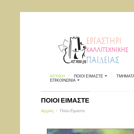
ΠΑΡΑΔΟ
ΡΟΜΠΟΤ
ΘΕΑΤΡ
ΕΛΛΗΝΙ
ΧΟΡΟΥ
ΣΚΑΚΙ
ΠΟΙΟΙ ΕΙΜΑΣΤΕ
ΕΙΚΑΣΤ
Επικοινωνία
ΑΡΧΙΚΗ
ΠΟΙΟΙ ΕΙΜΑΣΤΕ
ΤΜΗΜΑΤ
ΧΩΡΟΣ ΠΟΛΙΤΙΣΜΟΥ "ΑΘΗΝΑ"
ΔΗΜΙΟΥ
ΕΠΙΚΟΙΝΩΝΙΑ
Χάρτης
ΠΟΙΟΙ ΕΙΜΑΣΤΕ
Αρχική
Ποίοι Είμαστε