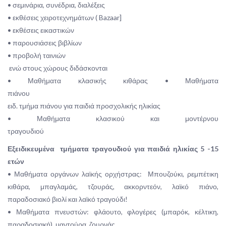
• σεμινάρια, συνέδρια, διαλέξεις
• εκθέσεις χειροτεχνημάτων ( Bazaar]
• εκθέσεις εικαστικών
• παρουσιάσεις βιβλίων
• προβολή ταινιών
ενώ στους χώρους διδάσκονται
• Μαθήματα κλασικής κιθάρας • Μαθήματα
πιάνο
ειδ. τμήμα πιάνου για παιδιά προσχολικής ηλικίας
• Μαθήματα κλασικού και μοντέρνου
τραγουδιού
Εξειδικευμένα τμήματα τραγουδιού για παιδιά ηλικίας 5 -15
ετών
• Μαθήματα οργάνων λαϊκής ορχήστρας: Μπουζούκι, ρεμπέτικη
κιθάρα, μπαγλαμάς, τζουράς, ακκορντεόν, λαϊκό πιάνο,
παραδοσιακό βιολί και λαϊκό τραγούδι!
• Μαθήματα πνευστών: φλάουτο, φλογέρες (μπαρόκ, κέλτικη,
παραδοσιακή), μαντούρα, ζουρνάς