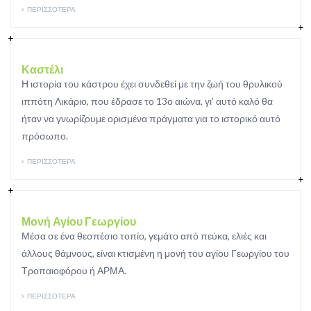
ΠΕΡΙΣΣΟΤΕΡΑ
Καστέλι
Η ιστορία του κάστρου έχει συνδεθεί με την ζωή του θρυλικού
ιππότη Λικάριο, που έδρασε το 13ο αιώνα, γι' αυτό καλό θα
ήταν να γνωρίζουμε ορισμένα πράγματα για το ιστορικό αυτό
πρόσωπο.
ΠΕΡΙΣΣΟΤΕΡΑ
Μονή Αγίου Γεωργίου
Μέσα σε ένα θεσπέσιο τοπίο, γεμάτο από πεύκα, ελιές και
άλλους θάμνους, είναι κτισμένη η μονή του αγίου Γεωργίου του
Τροπαιοφόρου ή ΑΡΜΑ.
ΠΕΡΙΣΣΟΤΕΡΑ