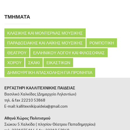
ΤΜΗΜΑΤΑ
ΚΛΑΣΙΚΗΣ ΚΑΙ ΜΟΝΤΕΡΝΑΣ ΜΟΥΣΙΚΗΣ
ΠΑΡΑΔΟΣΙΑΚΗΣ ΚΑΙ ΛΑΪΚΗΣ ΜΟΥΣΙΚΗΣ
ΡΟΜΠΟΤΙΚΗ
ΘΕΑΤΡΟΥ
ΕΛΛΗΝΙΚΟΥ ΛΟΓΟΥ ΚΑΙ ΦΙΛΟΣΟΦΙΑΣ
ΧΟΡΟΥ
ΣΚΑΚΙ
ΕΙΚΑΣΤΙΚΩΝ
ΔΗΜΙΟΥΡΓΙΚΗ ΑΠΑΣΧΟΛΗΣΗ ΓΙΑ ΠΡΟΝΗΠΙΑ
ΕΡΓΑΣΤΗΡΙ ΚΑΛΛΙΤΕΧΝΙΚΗΣ ΠΑΙΔΕΙΑΣ
Βασιλικό Χαλκίδας (Δημαρχείο Ληλαντίων)
τηλ. & fax 22210 53868
E-mail:
kallitexnikipaideia@gmail.com
Αθηνά Χώρος Πολιτισμού
Σιώκου 5 Χαλκίδα ( πλησίον Θέατρου Παπαδημητρίου)