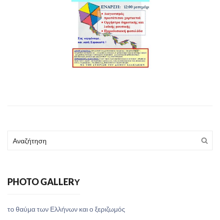
PHOTO GALLERΥ
το θαύμα των Ελλήνων και ο ξεριζωμός