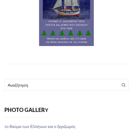
PHOTO GALLERΥ
το θαύμα των Ελλήνων και ο ξεριζωμός