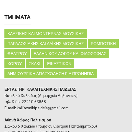
ΤΜΗΜΑΤΑ
ΚΛΑΣΙΚΗΣ ΚΑΙ ΜΟΝΤΕΡΝΑΣ ΜΟΥΣΙΚΗΣ
ΠΑΡΑΔΟΣΙΑΚΗΣ ΚΑΙ ΛΑΪΚΗΣ ΜΟΥΣΙΚΗΣ
ΡΟΜΠΟΤΙΚΗ
ΘΕΑΤΡΟΥ
ΕΛΛΗΝΙΚΟΥ ΛΟΓΟΥ ΚΑΙ ΦΙΛΟΣΟΦΙΑΣ
ΧΟΡΟΥ
ΣΚΑΚΙ
ΕΙΚΑΣΤΙΚΩΝ
ΔΗΜΙΟΥΡΓΙΚΗ ΑΠΑΣΧΟΛΗΣΗ ΓΙΑ ΠΡΟΝΗΠΙΑ
ΕΡΓΑΣΤΗΡΙ ΚΑΛΛΙΤΕΧΝΙΚΗΣ ΠΑΙΔΕΙΑΣ
Βασιλικό Χαλκίδας (Δημαρχείο Ληλαντίων)
τηλ. & fax 22210 53868
E-mail:
kallitexnikipaideia@gmail.com
Αθηνά Χώρος Πολιτισμού
Σιώκου 5 Χαλκίδα ( πλησίον Θέατρου Παπαδημητρίου)