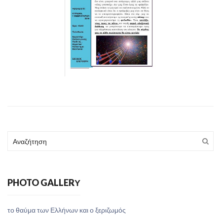
PHOTO GALLERΥ
το θαύμα των Ελλήνων και ο ξεριζωμός