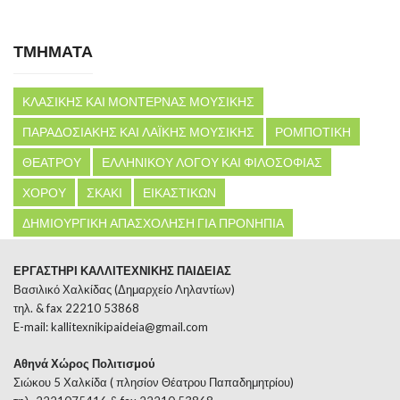
ΤΜΗΜΑΤΑ
ΚΛΑΣΙΚΗΣ ΚΑΙ ΜΟΝΤΕΡΝΑΣ ΜΟΥΣΙΚΗΣ
ΠΑΡΑΔΟΣΙΑΚΗΣ ΚΑΙ ΛΑΪΚΗΣ ΜΟΥΣΙΚΗΣ
ΡΟΜΠΟΤΙΚΗ
ΘΕΑΤΡΟΥ
ΕΛΛΗΝΙΚΟΥ ΛΟΓΟΥ ΚΑΙ ΦΙΛΟΣΟΦΙΑΣ
ΧΟΡΟΥ
ΣΚΑΚΙ
ΕΙΚΑΣΤΙΚΩΝ
ΔΗΜΙΟΥΡΓΙΚΗ ΑΠΑΣΧΟΛΗΣΗ ΓΙΑ ΠΡΟΝΗΠΙΑ
ΕΡΓΑΣΤΗΡΙ ΚΑΛΛΙΤΕΧΝΙΚΗΣ ΠΑΙΔΕΙΑΣ
Βασιλικό Χαλκίδας (Δημαρχείο Ληλαντίων)
τηλ. & fax 22210 53868
E-mail:
kallitexnikipaideia@gmail.com
Αθηνά Χώρος Πολιτισμού
Σιώκου 5 Χαλκίδα ( πλησίον Θέατρου Παπαδημητρίου)