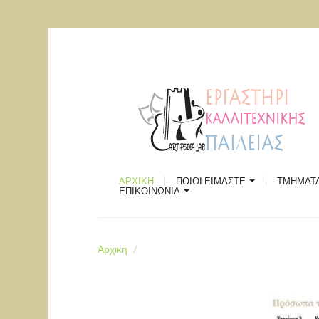
ΠΑΡΑΔΟ
ΡΟΜΠΟΤ
ΘΕΑΤΡ
ΕΛΛΗΝΙ
ΧΟΡΟΥ
ΣΚΑΚΙ
ΠΟΙΟΙ ΕΙΜΑΣΤΕ
ΕΙΚΑΣΤ
Επικοινωνία
ΑΡΧΙΚΗ
ΠΟΙΟΙ ΕΙΜΑΣΤΕ
ΤΜΗΜΑΤ
ΧΩΡΟΣ ΠΟΛΙΤΙΣΜΟΥ "ΑΘΗΝΑ"
ΔΗΜΙΟΥ
ΕΠΙΚΟΙΝΩΝΙΑ
Χάρτης
Αρχική