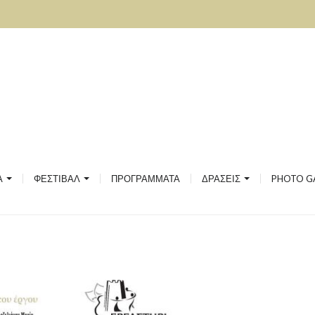
ΣΙΑΚΗΣ ΚΑΙ ΛΑΪΚΗΣ ΜΟΥΣΙΚΗΣ
ΙΚΗ
ΟΥ
ΚΟΥ ΛΟΓΟΥ ΚΑΙ ΦΙΛΟΣΟΦΙΑΣ
2020
2019
ΙΚΩΝ
ΤΟ ΦΕΣΤΙΒΑΛ
2018
Α
ΦΕΣΤΙΒΑΛ
ΠΡΟΓΡΑΜΜΑΤΑ
ΔΡΑΣΕΙΣ
PHOTO G
ΡΓΙΚΗ ΑΠΑΣΧΟΛΗΣΗ ΓΙΑ ΠΡΟΝΗΠΙΑ
ΦΕΣΤΙΒΑΛ GALLERY
2017