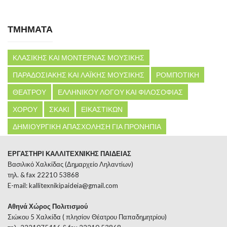
ΤΜΗΜΑΤΑ
ΚΛΑΣΙΚΗΣ ΚΑΙ ΜΟΝΤΕΡΝΑΣ ΜΟΥΣΙΚΗΣ
ΠΑΡΑΔΟΣΙΑΚΗΣ ΚΑΙ ΛΑΪΚΗΣ ΜΟΥΣΙΚΗΣ
ΡΟΜΠΟΤΙΚΗ
ΘΕΑΤΡΟΥ
ΕΛΛΗΝΙΚΟΥ ΛΟΓΟΥ ΚΑΙ ΦΙΛΟΣΟΦΙΑΣ
ΧΟΡΟΥ
ΣΚΑΚΙ
ΕΙΚΑΣΤΙΚΩΝ
ΔΗΜΙΟΥΡΓΙΚΗ ΑΠΑΣΧΟΛΗΣΗ ΓΙΑ ΠΡΟΝΗΠΙΑ
ΕΡΓΑΣΤΗΡΙ ΚΑΛΛΙΤΕΧΝΙΚΗΣ ΠΑΙΔΕΙΑΣ
Βασιλικό Χαλκίδας (Δημαρχείο Ληλαντίων)
τηλ. & fax 22210 53868
E-mail:
kallitexnikipaideia@gmail.com
Αθηνά Χώρος Πολιτισμού
Σιώκου 5 Χαλκίδα ( πλησίον Θέατρου Παπαδημητρίου)