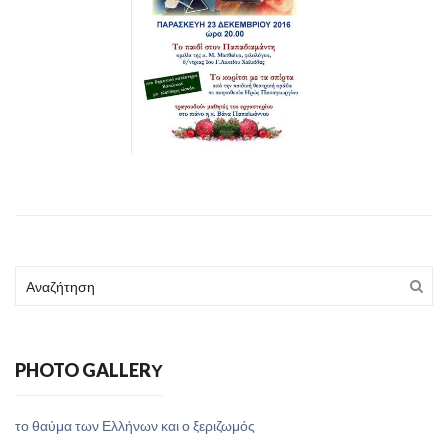
PHOTO GALLERΥ
το θαύμα των Ελλήνων και ο ξεριζωμός