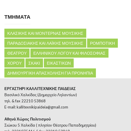
ΤΜΗΜΑΤΑ
ΚΛΑΣΙΚΗΣ ΚΑΙ ΜΟΝΤΕΡΝΑΣ ΜΟΥΣΙΚΗΣ
ΠΑΡΑΔΟΣΙΑΚΗΣ ΚΑΙ ΛΑΪΚΗΣ ΜΟΥΣΙΚΗΣ
ΡΟΜΠΟΤΙΚΗ
ΘΕΑΤΡΟΥ
ΕΛΛΗΝΙΚΟΥ ΛΟΓΟΥ ΚΑΙ ΦΙΛΟΣΟΦΙΑΣ
ΧΟΡΟΥ
ΣΚΑΚΙ
ΕΙΚΑΣΤΙΚΩΝ
ΔΗΜΙΟΥΡΓΙΚΗ ΑΠΑΣΧΟΛΗΣΗ ΓΙΑ ΠΡΟΝΗΠΙΑ
ΕΡΓΑΣΤΗΡΙ ΚΑΛΛΙΤΕΧΝΙΚΗΣ ΠΑΙΔΕΙΑΣ
Βασιλικό Χαλκίδας (Δημαρχείο Ληλαντίων)
τηλ. & fax 22210 53868
E-mail:
kallitexnikipaideia@gmail.com
Αθηνά Χώρος Πολιτισμού
Σιώκου 5 Χαλκίδα ( πλησίον Θέατρου Παπαδημητρίου)